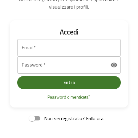
visualizzare i profili.
Accedi
Email
*
Password
*
Entra
Password dimenticata?
Non sei registrato? Fallo ora